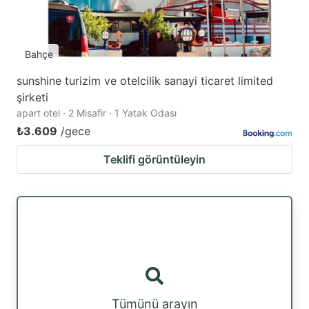
Bahçe
sunshine turizim ve otelcilik sanayi ticaret limited
şirketi
apart otel · 2 Misafir · 1 Yatak Odası
₺3.609
/gece
Teklifi görüntüleyin
Tümünü arayın