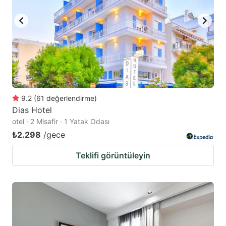
9.2
(
61
değerlendirme
)
Dias Hotel
otel · 2 Misafir · 1 Yatak Odası
₺2.298
/gece
Teklifi görüntüleyin