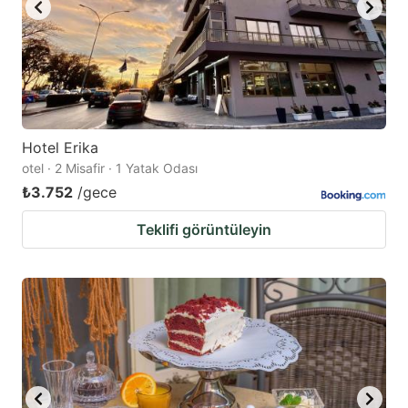
Hotel Erika
otel · 2 Misafir · 1 Yatak Odası
₺3.752
/gece
Teklifi görüntüleyin