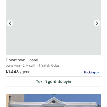
Downtown Hostel
pansiyon · 2 Misafir · 1 Yatak Odası
₺1.443
/gece
Teklifi görüntüleyin