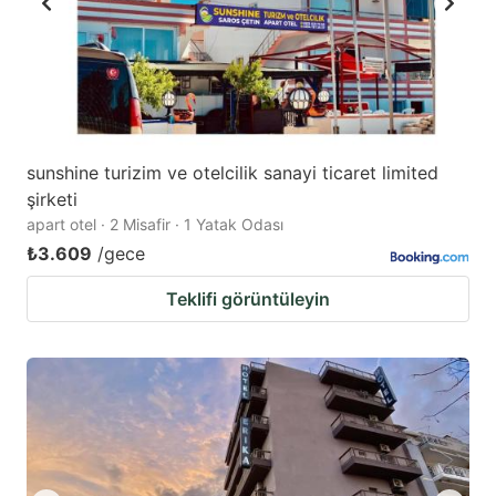
sunshine turizim ve otelcilik sanayi ticaret limited
şirketi
apart otel · 2 Misafir · 1 Yatak Odası
₺3.609
/gece
Teklifi görüntüleyin