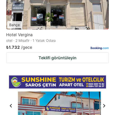
Bahçe
Hotel Vergina
otel · 2 Misafir · 1 Yatak Odası
₺1.732
/gece
Teklifi görüntüleyin