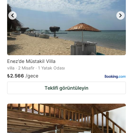
Enez’de Müstakil Villa
villa · 2 Misafir · 1 Yatak Odası
₺2.566
/gece
Teklifi görüntüleyin