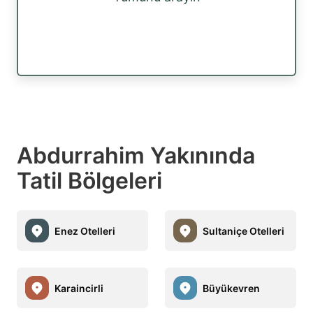
Abdurrahim Yakınında
Tatil Bölgeleri
Enez Otelleri
Sultaniçe Otelleri
Karaincirli
Büyükevren