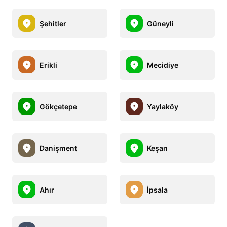
Şehitler
Güneyli
Erikli
Mecidiye
Gökçetepe
Yaylaköy
Danişment
Keşan
Ahır
İpsala