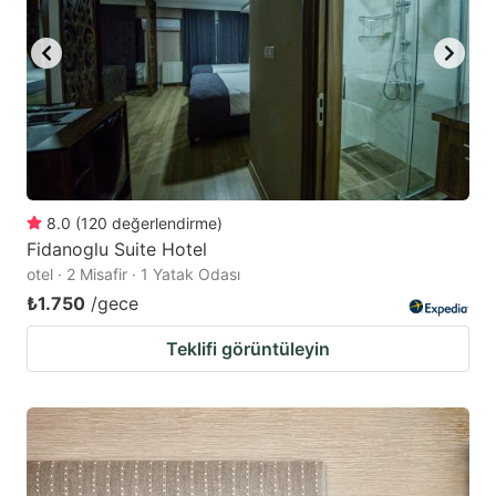
8.0
(
120
değerlendirme
)
Fidanoglu Suite Hotel
otel · 2 Misafir · 1 Yatak Odası
₺1.750
/gece
Teklifi görüntüleyin