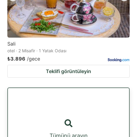
Sali
otel · 2 Misafir · 1 Yatak Odası
₺3.896
/gece
Teklifi görüntüleyin
Tümünü arayın