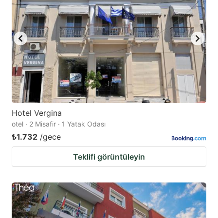
Hotel Vergina
otel · 2 Misafir · 1 Yatak Odası
₺1.732
/gece
Teklifi görüntüleyin