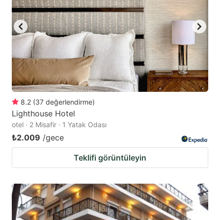
8.2
(
37
değerlendirme
)
Lighthouse Hotel
otel · 2 Misafir · 1 Yatak Odası
₺2.009
/gece
Teklifi görüntüleyin