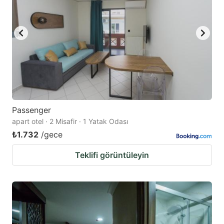
Passenger
apart otel · 2 Misafir · 1 Yatak Odası
₺1.732
/gece
Teklifi görüntüleyin