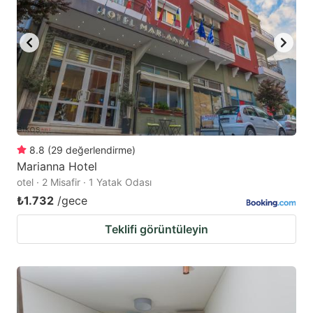
8.8
(
29
değerlendirme
)
Marianna Hotel
otel · 2 Misafir · 1 Yatak Odası
₺1.732
/gece
Teklifi görüntüleyin