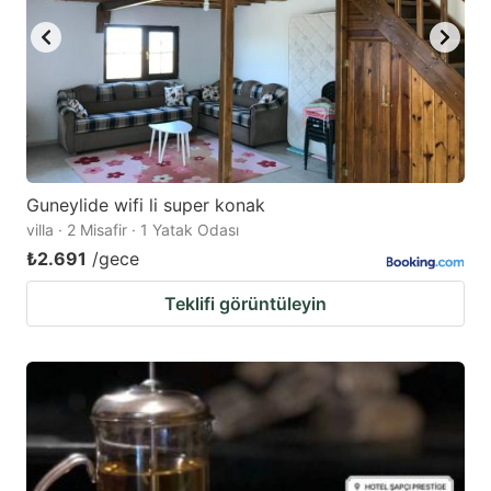
Guneylide wifi li super konak
villa · 2 Misafir · 1 Yatak Odası
₺2.691
/gece
Teklifi görüntüleyin