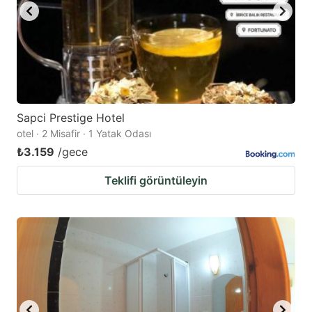
Sapci Prestige Hotel
otel · 2 Misafir · 1 Yatak Odası
₺3.159
/gece
Teklifi görüntüleyin