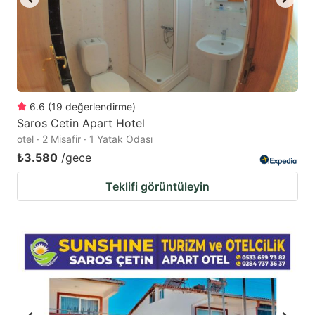
6.6
(
19
değerlendirme
)
Saros Cetin Apart Hotel
otel · 2 Misafir · 1 Yatak Odası
₺3.580
/gece
Teklifi görüntüleyin