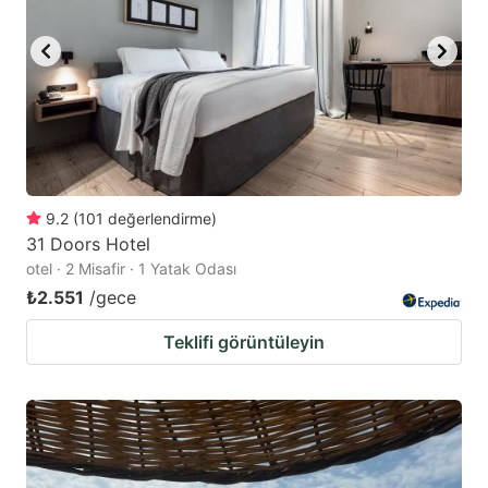
9.2
(
101
değerlendirme
)
31 Doors Hotel
otel · 2 Misafir · 1 Yatak Odası
₺2.551
/gece
Teklifi görüntüleyin