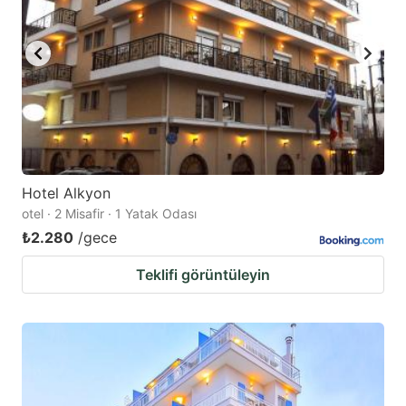
Hotel Alkyon
otel · 2 Misafir · 1 Yatak Odası
₺2.280
/gece
Teklifi görüntüleyin