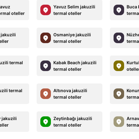
lavuz
Yavuz Selim jakuzili
Buca K
ermal oteller
termal oteller
termal
 jakuzili
Osmaniye jakuzili
Nüzhet
eller
termal oteller
termal
uzili termal
Kabak Beach jakuzili
Kurtul
termal oteller
otelle
uzili termal
Altınova jakuzili
Konura
termal oteller
termal
jakuzili
Zeytinbağı jakuzili
Arnav
eller
termal oteller
termal