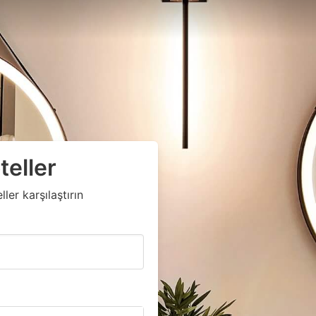
teller
ler karşılaştırın