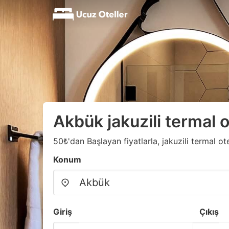
Akbük jakuzili termal o
50₺'dan Başlayan fiyatlarla, jakuzili termal otel
Konum
Giriş
Çıkış