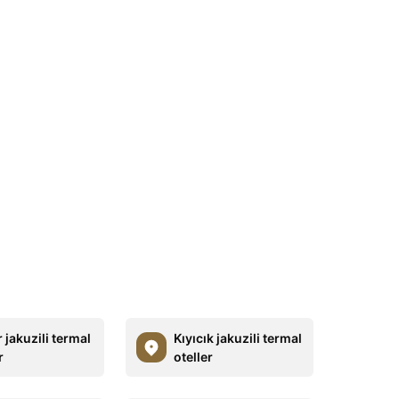
 jakuzili termal
Kıyıcık jakuzili termal
r
oteller