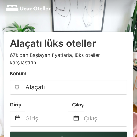
Alaçatı lüks oteller
67₺'dan Başlayan fiyatlarla, lüks oteller
karşılaştırın
Konum
Giriş
Çıkış
Navigate
Navigate