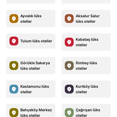
Ayvalık lüks
Aksalur Salur
oteller
lüks oteller
Kabataş lüks
Tulum lüks oteller
oteller
Görükle Sakarya
İlimbey lüks
lüks oteller
oteller
Kastamonu lüks
Kurtköy lüks
oteller
oteller
Bahçeköy Merkez
Çağrışan lüks
lüks oteller
oteller