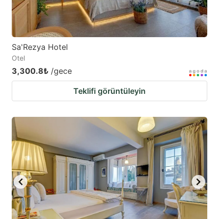
Sa'Rezya Hotel
Otel
3,300.8₺
/gece
Teklifi görüntüleyin