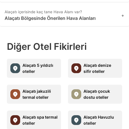
Alaçatı içerisinde kaç tane Hava Alanı var?
+
Alaçatı Bölgesinde Önerilen Hava Alanları
Diğer Otel Fikirleri
Alaçatı 5 yıldızlı
Alaçatı denize
oteller
sifir oteller
Alaçatı jakuzili
Alaçatı çocuk
termal oteller
dostu oteller
Alaçatı spa termal
Alaçatı Havuzlu
oteller
oteller