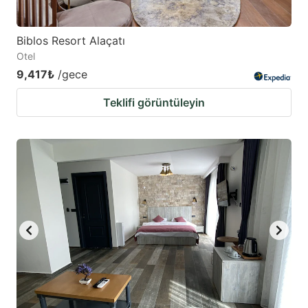
Biblos Resort Alaçatı
Otel
9,417₺
/gece
Teklifi görüntüleyin