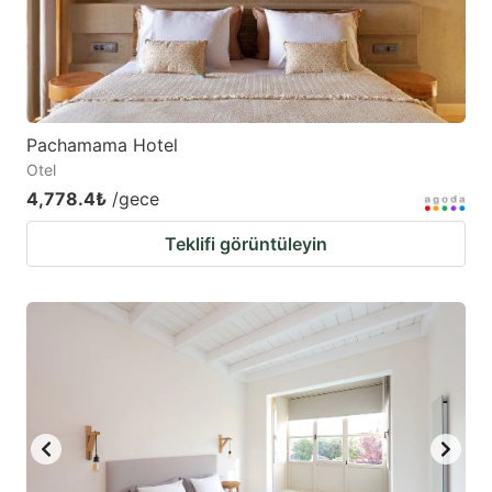
Pachamama Hotel
Otel
4,778.4₺
/gece
Teklifi görüntüleyin