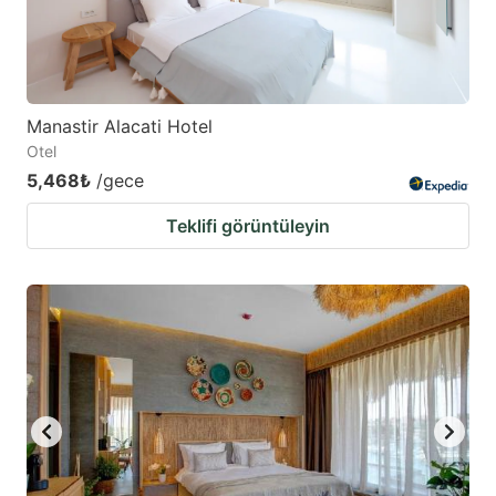
Manastir Alacati Hotel
Otel
5,468₺
/gece
Teklifi görüntüleyin