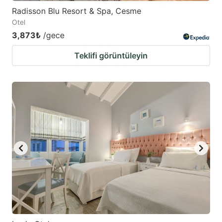
Radisson Blu Resort & Spa, Cesme
Otel
3,873₺
/gece
Teklifi görüntüleyin