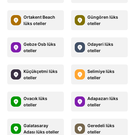
Ortakent Beach
Güngören lüks
lüks oteller
oteller
Gebze Osb lüks
Odayeri lüks
oteller
oteller
Küçükçetmi lüks
Selimiye lüks
oteller
oteller
Ovacık lüks
Adapazarı lüks
oteller
oteller
Galatasaray
Geredeli lüks
Adası lüks oteller
oteller