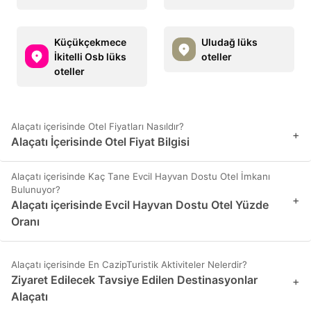
Küçükçekmece
Uludağ lüks
İkitelli Osb lüks
oteller
oteller
Alaçatı içerisinde Otel Fiyatları Nasıldır?
+
Alaçatı İçerisinde Otel Fiyat Bilgisi
Alaçatı içerisinde Kaç Tane Evcil Hayvan Dostu Otel İmkanı
Bulunuyor?
+
Alaçatı içerisinde Evcil Hayvan Dostu Otel Yüzde
Oranı
Alaçatı içerisinde En CazipTuristik Aktiviteler Nelerdir?
Ziyaret Edilecek Tavsiye Edilen Destinasyonlar
+
Alaçatı