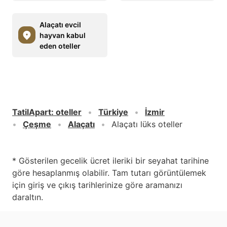
Alaçatı evcil
hayvan kabul
eden oteller
TatilApart
:
oteller
Türkiye
İzmir
Çeşme
Alaçatı
Alaçatı lüks oteller
* Gösterilen gecelik ücret ileriki bir seyahat tarihine
göre hesaplanmış olabilir. Tam tutarı görüntülemek
için giriş ve çıkış tarihlerinize göre aramanızı
daraltın.