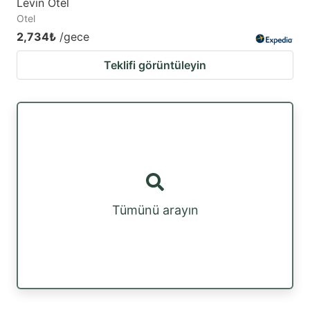
Levin Otel
Otel
2,734₺
/gece
Teklifi görüntüleyin
Tümünü arayın