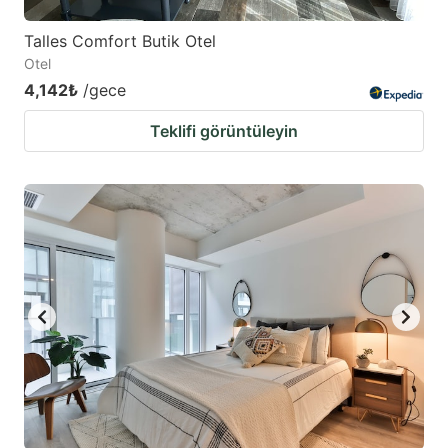
Talles Comfort Butik Otel
Otel
4,142₺
/gece
Teklifi görüntüleyin