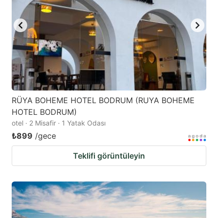
RÜYA BOHEME HOTEL BODRUM (RUYA BOHEME
HOTEL BODRUM)
otel · 2 Misafir · 1 Yatak Odası
₺899
/gece
Teklifi görüntüleyin