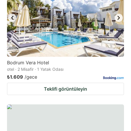
Bodrum Vera Hotel
otel · 2 Misafir · 1 Yatak Odası
₺1.609
/gece
Teklifi görüntüleyin