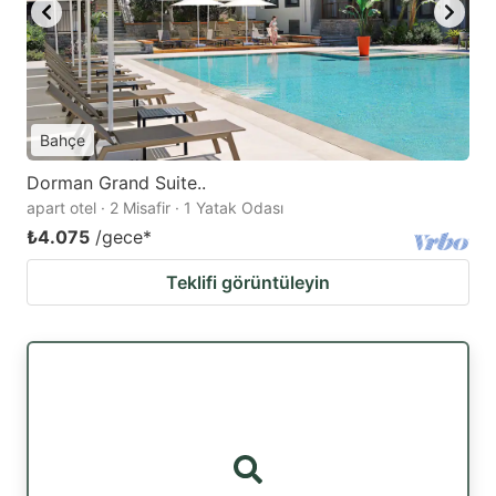
Bahçe
Dorman Grand Suite..
apart otel · 2 Misafir · 1 Yatak Odası
₺4.075
/gece
*
Teklifi görüntüleyin