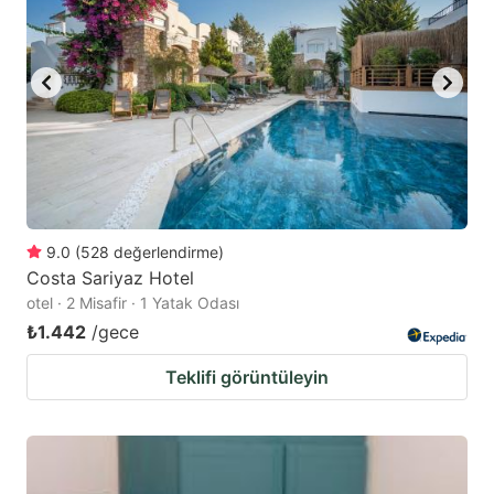
9.0
(
528
değerlendirme
)
Costa Sariyaz Hotel
otel · 2 Misafir · 1 Yatak Odası
₺1.442
/gece
Teklifi görüntüleyin