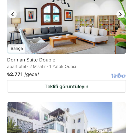
Bahçe
Dorman Suite Double
apart otel · 2 Misafir · 1 Yatak Odası
₺2.771
/gece
*
Teklifi görüntüleyin