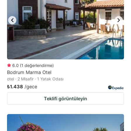
6.0
(
1
değerlendirme
)
Bodrum Marma Otel
otel · 2 Misafir · 1 Yatak Odası
₺1.438
/gece
Teklifi görüntüleyin