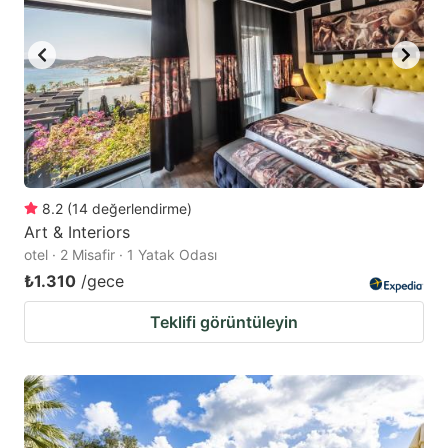
8.2
(
14
değerlendirme
)
Art & Interiors
otel · 2 Misafir · 1 Yatak Odası
₺1.310
/gece
Teklifi görüntüleyin