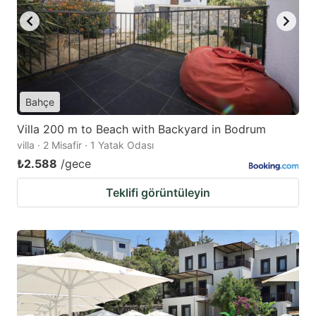
Bahçe
Villa 200 m to Beach with Backyard in Bodrum
villa · 2 Misafir · 1 Yatak Odası
₺2.588
/gece
Teklifi görüntüleyin