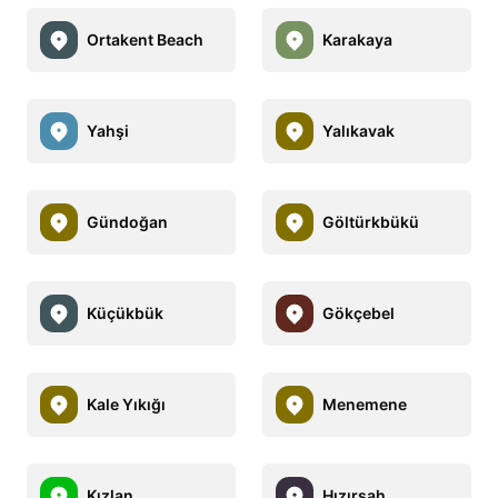
Ortakent Beach
Karakaya
Yahşi
Yalıkavak
Gündoğan
Göltürkbükü
Küçükbük
Gökçebel
Kale Yıkığı
Menemene
Kızlan
Hızırşah