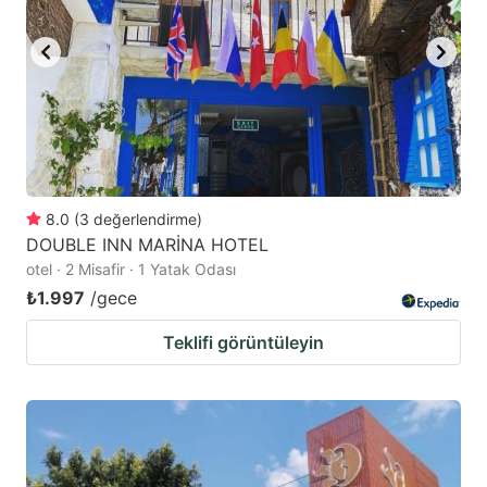
8.0
(
3
değerlendirme
)
DOUBLE INN MARİNA HOTEL
otel · 2 Misafir · 1 Yatak Odası
₺1.997
/gece
Teklifi görüntüleyin