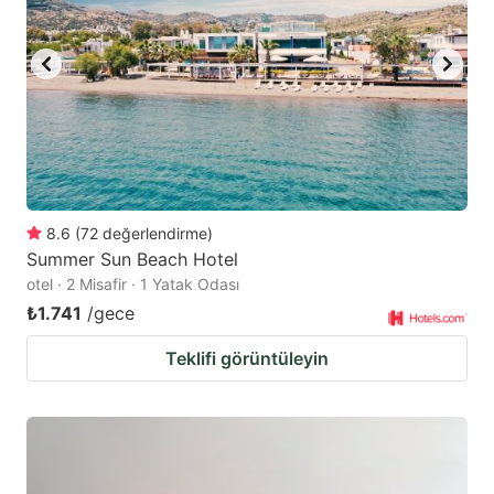
8.6
(
72
değerlendirme
)
Summer Sun Beach Hotel
otel · 2 Misafir · 1 Yatak Odası
₺1.741
/gece
Teklifi görüntüleyin