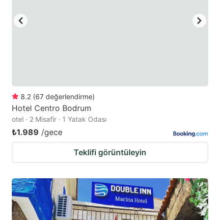
8.2
(
67
değerlendirme
)
Hotel Centro Bodrum
otel · 2 Misafir · 1 Yatak Odası
₺1.989
/gece
Teklifi görüntüleyin