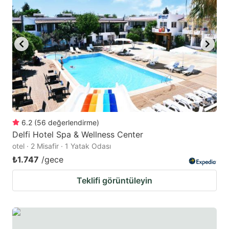
6.2
(
56
değerlendirme
)
Delfi Hotel Spa & Wellness Center
otel · 2 Misafir · 1 Yatak Odası
₺1.747
/gece
Teklifi görüntüleyin