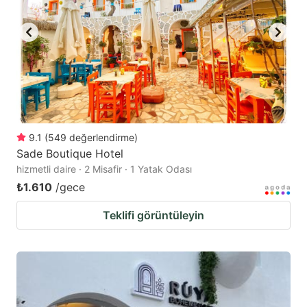
9.1
(
549
değerlendirme
)
Sade Boutique Hotel
hizmetli daire · 2 Misafir · 1 Yatak Odası
₺1.610
/gece
Teklifi görüntüleyin