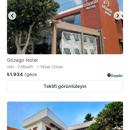
Gözegir Hotel
otel · 2 Misafir · 1 Yatak Odası
₺1.934
/gece
Teklifi görüntüleyin