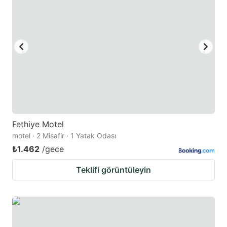
Fethiye Motel
motel · 2 Misafir · 1 Yatak Odası
₺1.462
/gece
Teklifi görüntüleyin