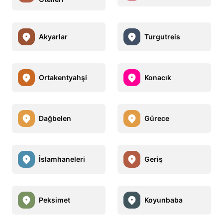
Akyarlar
Turgutreis
Ortakentyahşi
Konacık
Dağbelen
Gürece
İslamhaneleri
Geriş
Peksimet
Koyunbaba