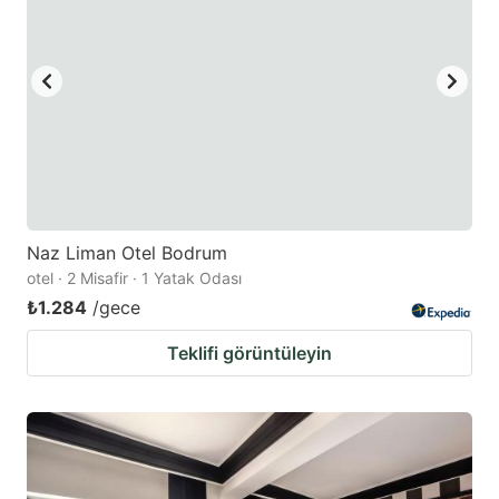
Naz Liman Otel Bodrum
otel · 2 Misafir · 1 Yatak Odası
₺1.284
/gece
Teklifi görüntüleyin