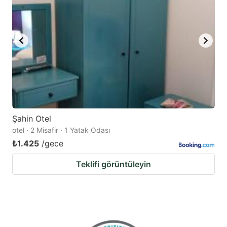
Şahin Otel
otel · 2 Misafir · 1 Yatak Odası
₺1.425
/gece
Teklifi görüntüleyin