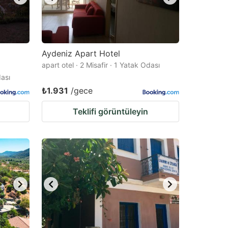
Aydeniz Apart Hotel
apart otel · 2 Misafir · 1 Yatak Odası
dası
₺1.931
/gece
Teklifi görüntüleyin