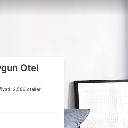
ygun Otel
yatlı 2,586 otelleri