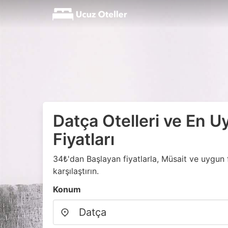
Datça Otelleri ve En U
Fiyatları
34₺'dan Başlayan fiyatlarla, Müsait ve uygun fi
karşılaştırın.
Konum