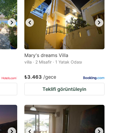
Mary's dreams Villa
villa · 2 Misafir · 1 Yatak Odası
₺3.463
/gece
Teklifi görüntüleyin