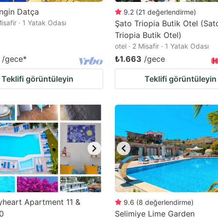
engin Datça
9.2
(
21
değerlendirme
)
 Misafir · 1 Yatak Odası
Şato Triopia Butik Otel (Sat
Triopia Butik Otel)
otel · 2 Misafir · 1 Yatak Odası
/gece
*
₺1.663
/gece
Teklifi görüntüleyin
Teklifi görüntüleyin
heart Apartment 11 &
9.6
(
8
değerlendirme
)
0
Selimiye Lime Garden