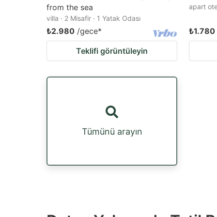
from the sea
apart ote
villa · 2 Misafir · 1 Yatak Odası
₺2.980
/gece
*
₺1.780
Teklifi görüntüleyin
Tümünü arayın