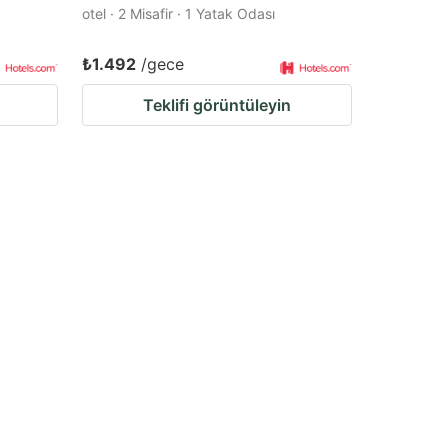
otel · 2 Misafir · 1 Yatak Odası
₺1.492
/gece
Teklifi görüntüleyin