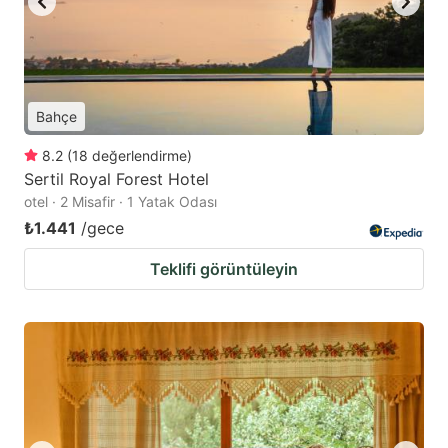
Bahçe
8.2
(
18
değerlendirme
)
Sertil Royal Forest Hotel
otel · 2 Misafir · 1 Yatak Odası
₺1.441
/gece
Teklifi görüntüleyin