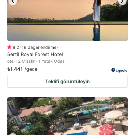
8.2
(
18
değerlendirme
)
Sertil Royal Forest Hotel
otel · 2 Misafir · 1 Yatak Odası
₺1.441
/gece
Teklifi görüntüleyin