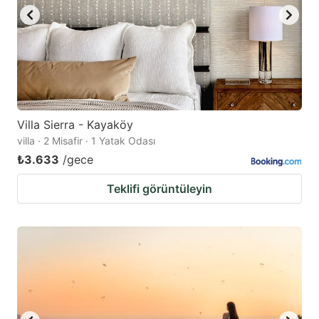
Villa Sierra - Kayaköy
villa · 2 Misafir · 1 Yatak Odası
₺3.633
/gece
Teklifi görüntüleyin