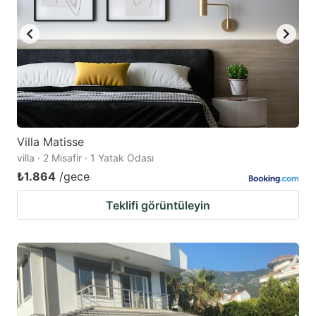
Villa Matisse
villa · 2 Misafir · 1 Yatak Odası
₺1.864
/gece
Teklifi görüntüleyin