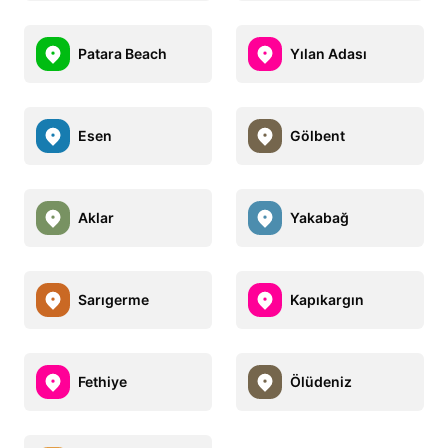
Patara Beach
Yılan Adası
Esen
Gölbent
Aklar
Yakabağ
Sarıgerme
Kapıkargın
Fethiye
Ölüdeniz