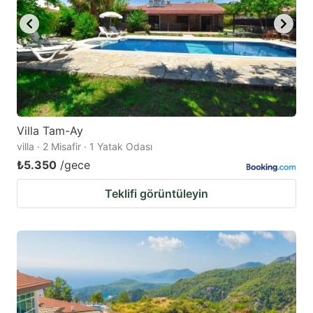
Villa Tam-Ay
villa · 2 Misafir · 1 Yatak Odası
₺5.350
/gece
Teklifi görüntüleyin