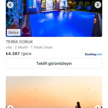
Bahçe
TERRA DORUK
villa · 2 Misafir · 1 Yatak Odası
₺4.387
/gece
Teklifi görüntüleyin