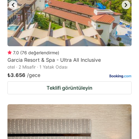
7.0
(
76
değerlendirme
)
Garcia Resort & Spa - Ultra All Inclusive
otel · 2 Misafir · 1 Yatak Odası
₺3.656
/gece
Teklifi görüntüleyin