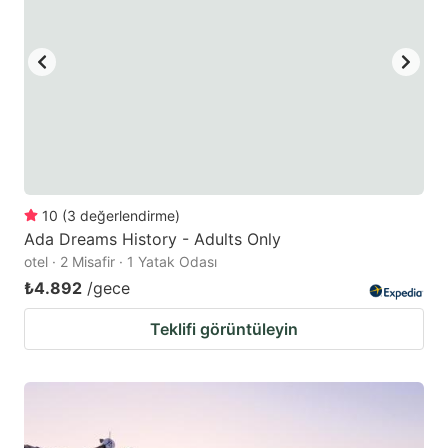
10
(
3
değerlendirme
)
Ada Dreams History - Adults Only
otel · 2 Misafir · 1 Yatak Odası
₺4.892
/gece
Teklifi görüntüleyin