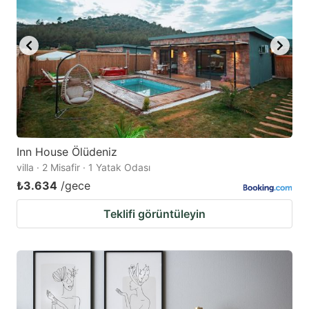
Inn House Ölüdeniz
villa · 2 Misafir · 1 Yatak Odası
₺3.634
/gece
Teklifi görüntüleyin