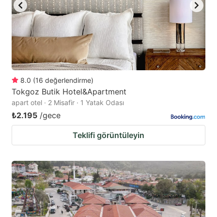
8.0
(
16
değerlendirme
)
Tokgoz Butik Hotel&Apartment
apart otel · 2 Misafir · 1 Yatak Odası
₺2.195
/gece
Teklifi görüntüleyin