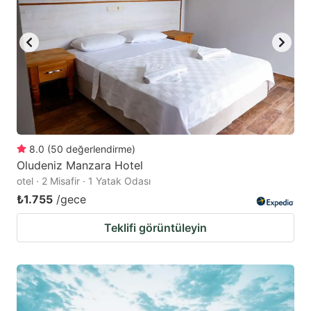
8.0
(
50
değerlendirme
)
Oludeniz Manzara Hotel
otel · 2 Misafir · 1 Yatak Odası
₺1.755
/gece
Teklifi görüntüleyin