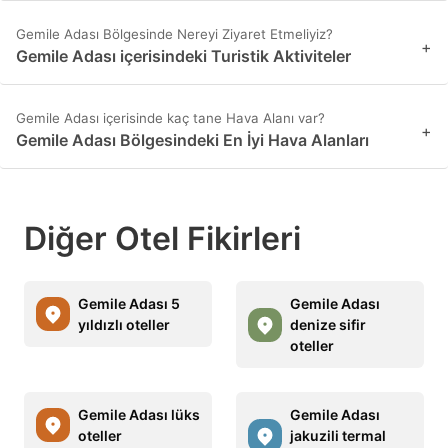
Gemile Adası Bölgesinde Nereyi Ziyaret Etmeliyiz?
+
Gemile Adası içerisindeki Turistik Aktiviteler
Gemile Adası içerisinde kaç tane Hava Alanı var?
+
Gemile Adası Bölgesindeki En İyi Hava Alanları
Diğer Otel Fikirleri
Gemile Adası 5
Gemile Adası
yıldızlı oteller
denize sifir
oteller
Gemile Adası lüks
Gemile Adası
oteller
jakuzili termal