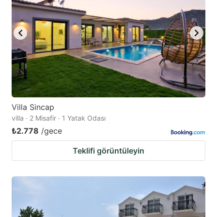
Villa Sincap
villa · 2 Misafir · 1 Yatak Odası
₺2.778
/gece
Teklifi görüntüleyin