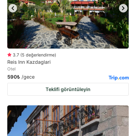
3.7
(
5
değerlendirme
)
Reis Inn Kazdaglari
Otel
590₺
/gece
Teklifi görüntüleyin