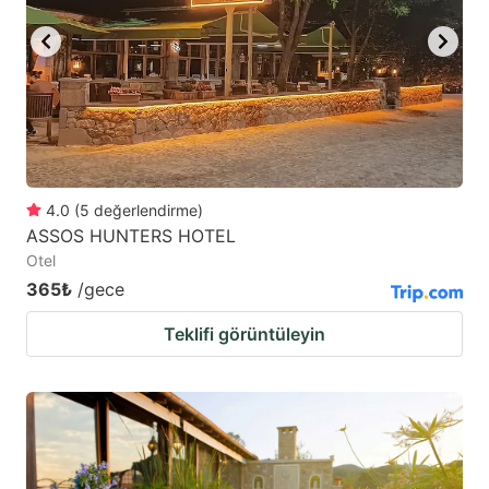
4.0
(
5
değerlendirme
)
ASSOS HUNTERS HOTEL
Otel
365₺
/gece
Teklifi görüntüleyin