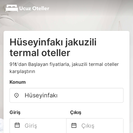
Hüseyinfakı jakuzili
termal oteller
91₺'dan Başlayan fiyatlarla, jakuzili termal oteller
karşılaştırın
Konum
Giriş
Çıkış