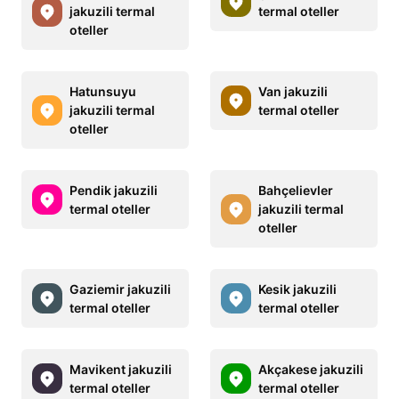
jakuzili termal
termal oteller
oteller
Hatunsuyu
Van jakuzili
jakuzili termal
termal oteller
oteller
Pendik jakuzili
Bahçelievler
termal oteller
jakuzili termal
oteller
Gaziemir jakuzili
Kesik jakuzili
termal oteller
termal oteller
Mavikent jakuzili
Akçakese jakuzili
termal oteller
termal oteller