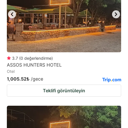
3.7
(
0
değerlendirme
)
ASSOS HUNTERS HOTEL
Otel
1,005.52₺
/gece
Teklifi görüntüleyin