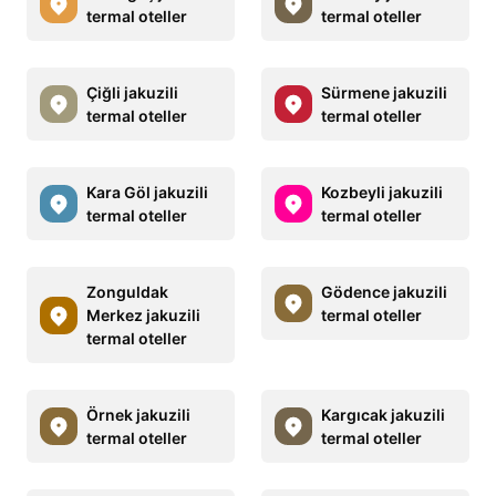
termal oteller
termal oteller
Çiğli jakuzili
Sürmene jakuzili
termal oteller
termal oteller
Kara Göl jakuzili
Kozbeyli jakuzili
termal oteller
termal oteller
Zonguldak
Gödence jakuzili
Merkez jakuzili
termal oteller
termal oteller
Örnek jakuzili
Kargıcak jakuzili
termal oteller
termal oteller