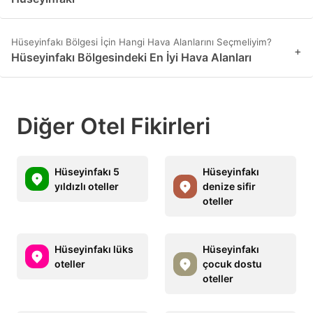
Hüseyinfakı Bölgesi İçin Hangi Hava Alanlarını Seçmeliyim?
+
Hüseyinfakı Bölgesindeki En İyi Hava Alanları
Diğer Otel Fikirleri
Hüseyinfakı 5
Hüseyinfakı
yıldızlı oteller
denize sifir
oteller
Hüseyinfakı lüks
Hüseyinfakı
oteller
çocuk dostu
oteller