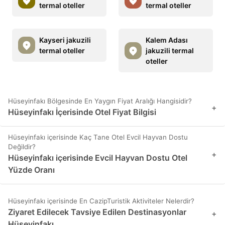
termal oteller
termal oteller
Kayseri jakuzili
Kalem Adası
termal oteller
jakuzili termal
oteller
Hüseyinfakı Bölgesinde En Yaygın Fiyat Aralığı Hangisidir?
+
Hüseyinfakı İçerisinde Otel Fiyat Bilgisi
Hüseyinfakı içerisinde Kaç Tane Otel Evcil Hayvan Dostu
Değildir?
+
Hüseyinfakı içerisinde Evcil Hayvan Dostu Otel
Yüzde Oranı
Hüseyinfakı içerisinde En CazipTuristik Aktiviteler Nelerdir?
Ziyaret Edilecek Tavsiye Edilen Destinasyonlar
+
Hüseyinfakı