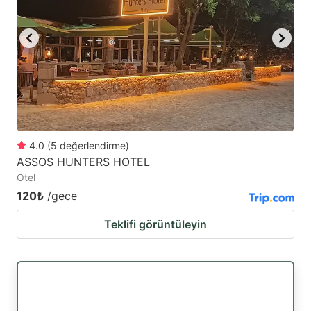
4.0
(
5
değerlendirme
)
ASSOS HUNTERS HOTEL
Otel
120₺
/gece
Teklifi görüntüleyin