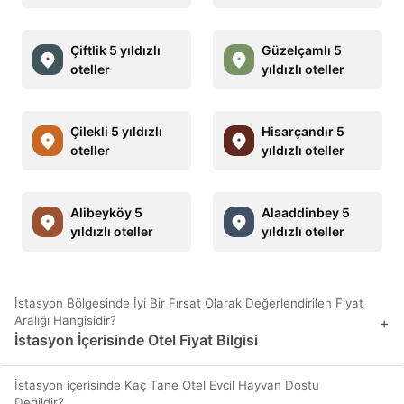
Çiftlik 5 yıldızlı
Güzelçamlı 5
oteller
yıldızlı oteller
Çilekli 5 yıldızlı
Hisarçandır 5
oteller
yıldızlı oteller
Alibeyköy 5
Alaaddinbey 5
yıldızlı oteller
yıldızlı oteller
İstasyon Bölgesinde İyi Bir Fırsat Olarak Değerlendirilen Fiyat
Aralığı Hangisidir?
+
İstasyon İçerisinde Otel Fiyat Bilgisi
İstasyon içerisinde Kaç Tane Otel Evcil Hayvan Dostu
Değildir?