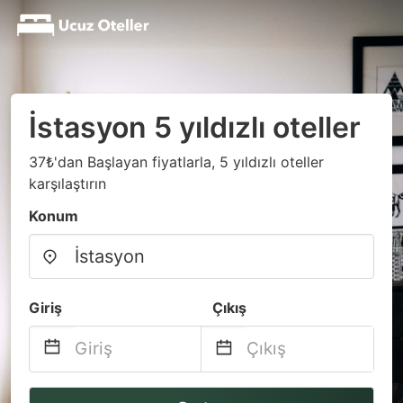
İstasyon 5 yıldızlı oteller
37₺'dan Başlayan fiyatlarla, 5 yıldızlı oteller
karşılaştırın
Konum
Giriş
Çıkış
Navigate
Navigate