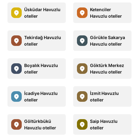
Üsküdar Havuzlu
Ketenciler
oteller
Havuzlu oteller
Tekirdağ Havuzlu
Görükle Sakarya
oteller
Havuzlu oteller
Boyalık Havuzlu
Göktürk Merkez
oteller
Havuzlu oteller
İcadiye Havuzlu
İzmit Havuzlu
oteller
oteller
Göltürkbükü
Saip Havuzlu
Havuzlu oteller
oteller