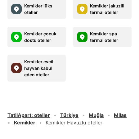
Kemikler lüks
Kemikler jakuzili
oteller
termal oteller
Kemikler çocuk
Kemikler spa
dostu oteller
termal oteller
Kemikler evcil
hayvan kabul
eden oteller
TatilApart
:
oteller
Türkiye
Muğla
Milas
Kemikler
Kemikler Havuzlu oteller