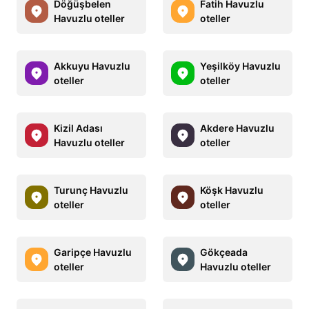
Döğüşbelen
Fatih Havuzlu
Havuzlu oteller
oteller
Akkuyu Havuzlu
Yeşilköy Havuzlu
oteller
oteller
Kizil Adası
Akdere Havuzlu
Havuzlu oteller
oteller
Turunç Havuzlu
Köşk Havuzlu
oteller
oteller
Garipçe Havuzlu
Gökçeada
oteller
Havuzlu oteller