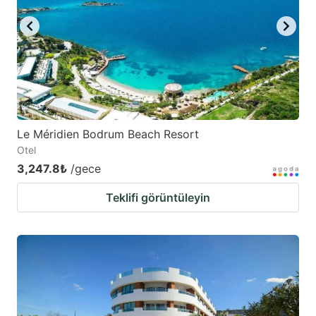
Le Méridien Bodrum Beach Resort
Otel
3,247.8₺
/gece
Teklifi görüntüleyin