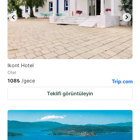
Ikont Hotel
Otel
108₺
/gece
Teklifi görüntüleyin