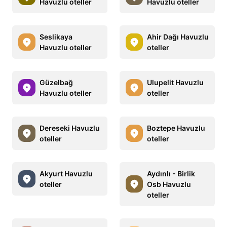
Havuzlu oteller
Havuzlu oteller
Seslikaya
Ahir Dağı Havuzlu
Havuzlu oteller
oteller
Güzelbağ
Ulupelit Havuzlu
Havuzlu oteller
oteller
Dereseki Havuzlu
Boztepe Havuzlu
oteller
oteller
Akyurt Havuzlu
Aydınlı - Birlik
oteller
Osb Havuzlu
oteller