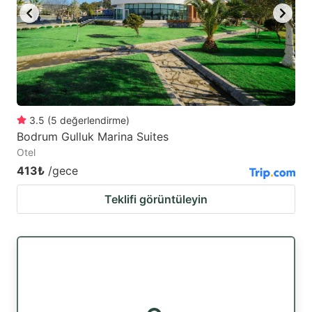
3.5
(
5
değerlendirme
)
Bodrum Gulluk Marina Suites
Otel
413₺
/gece
Teklifi görüntüleyin