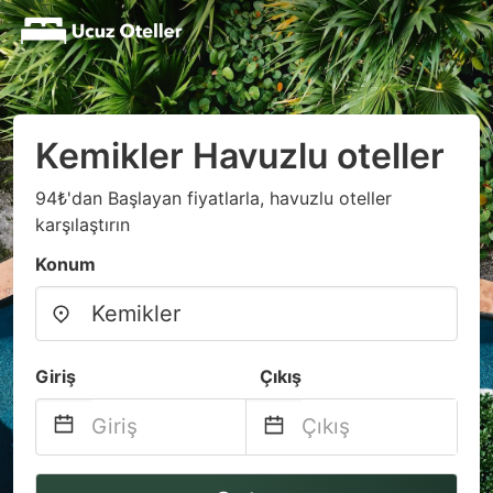
Kemikler Havuzlu oteller
94₺'dan Başlayan fiyatlarla, havuzlu oteller
karşılaştırın
Konum
Giriş
Çıkış
Navigate
Navigate