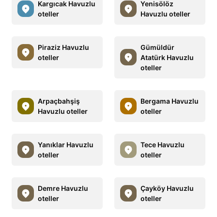
Kargıcak Havuzlu
Yenisölöz
oteller
Havuzlu oteller
Piraziz Havuzlu
Gümüldür
oteller
Atatürk Havuzlu
oteller
Arpaçbahşiş
Bergama Havuzlu
Havuzlu oteller
oteller
Yanıklar Havuzlu
Tece Havuzlu
oteller
oteller
Demre Havuzlu
Çayköy Havuzlu
oteller
oteller