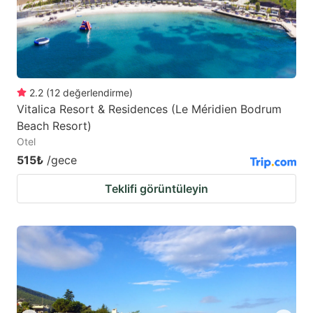
2.2
(
12
değerlendirme
)
Vitalica Resort & Residences (Le Méridien Bodrum
Beach Resort)
Otel
515₺
/gece
Teklifi görüntüleyin