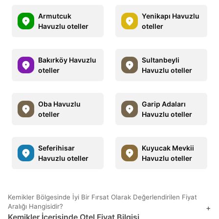
Armutcuk
Yenikapı Havuzlu
Havuzlu oteller
oteller
Bakırköy Havuzlu
Sultanbeyli
oteller
Havuzlu oteller
Oba Havuzlu
Garip Adaları
oteller
Havuzlu oteller
Seferihisar
Kuyucak Mevkii
Havuzlu oteller
Havuzlu oteller
Kemikler Bölgesinde İyi Bir Fırsat Olarak Değerlendirilen Fiyat
Aralığı Hangisidir?
+
Kemikler İçerisinde Otel Fiyat Bilgisi