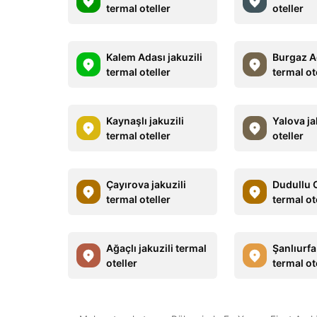
termal oteller
oteller
Kalem Adası jakuzili
Burgaz Ad
termal oteller
termal ot
Kaynaşlı jakuzili
Yalova ja
termal oteller
oteller
Çayırova jakuzili
Dudullu O
termal oteller
termal ot
Ağaçlı jakuzili termal
Şanlıurfa
oteller
termal ot