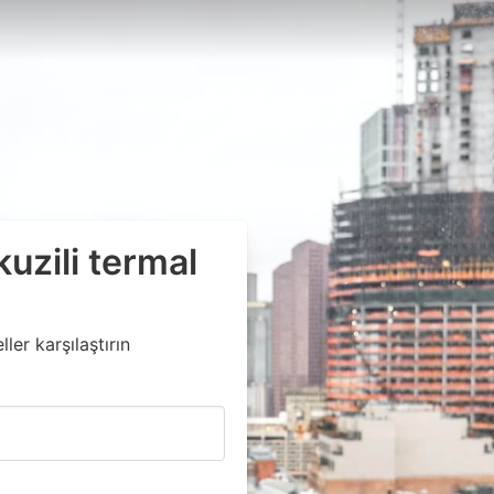
zili termal
ler karşılaştırın