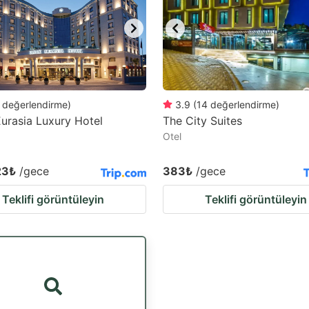
değerlendirme
)
3.9
(
14
değerlendirme
)
urasia Luxury Hotel
The City Suites
Otel
23₺
/gece
383₺
/gece
Teklifi görüntüleyin
Teklifi görüntüleyin