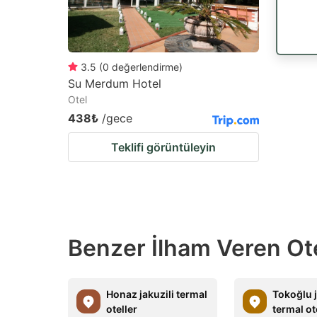
3.5
(
0
değerlendirme
)
Su Merdum Hotel
Otel
438₺
/gece
Teklifi görüntüleyin
Benzer İlham Veren Ot
Honaz jakuzili termal
Tokoğlu j
oteller
termal ot