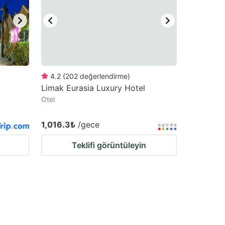
4.2
(
202
değerlendirme
)
Limak Eurasia Luxury Hotel
Otel
1,016.3₺
/gece
Teklifi görüntüleyin