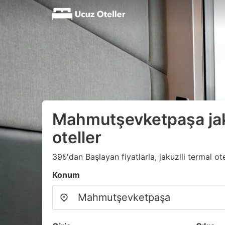
Mahmutşevketpaşa jaku
oteller
39₺'dan Başlayan fiyatlarla, jakuzili termal otel
Konum