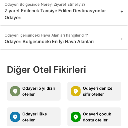
Odayeri Bölgesinde Nereyi Ziyaret Etmeliyiz?
Ziyaret Edilecek Tavsiye Edilen Destinasyonlar
+
Odayeri
Odayeri içerisindeki Hava Alanları hangileridir?
+
Odayeri Bölgesindeki En İyi Hava Alanları
Diğer Otel Fikirleri
Odayeri 5 yıldızlı
Odayeri denize
oteller
sifir oteller
Odayeri lüks
Odayeri çocuk
oteller
dostu oteller