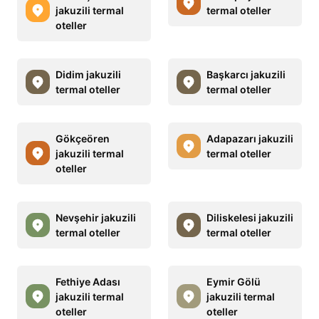
jakuzili termal
termal oteller
oteller
Didim jakuzili
Başkarcı jakuzili
termal oteller
termal oteller
Gökçeören
Adapazarı jakuzili
jakuzili termal
termal oteller
oteller
Nevşehir jakuzili
Diliskelesi jakuzili
termal oteller
termal oteller
Fethiye Adası
Eymir Gölü
jakuzili termal
jakuzili termal
oteller
oteller