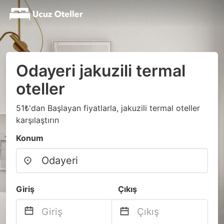
Odayeri jakuzili termal
oteller
51₺'dan Başlayan fiyatlarla, jakuzili termal oteller
karşılaştırın
Konum
Giriş
Çıkış