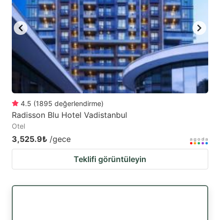
4.5
(
1895
değerlendirme
)
Radisson Blu Hotel Vadistanbul
Otel
3,525.9₺
/gece
Teklifi görüntüleyin