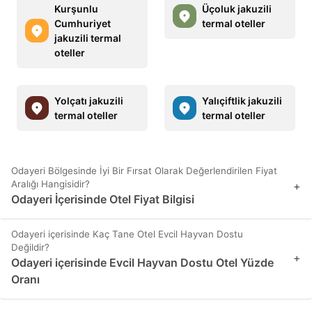
Kurşunlu
Üçoluk jakuzili
Cumhuriyet
termal oteller
jakuzili termal
oteller
Yolçatı jakuzili
Yalıçiftlik jakuzili
termal oteller
termal oteller
Odayeri Bölgesinde İyi Bir Fırsat Olarak Değerlendirilen Fiyat
Aralığı Hangisidir?
+
Odayeri İçerisinde Otel Fiyat Bilgisi
Odayeri içerisinde Kaç Tane Otel Evcil Hayvan Dostu
Değildir?
+
Odayeri içerisinde Evcil Hayvan Dostu Otel Yüzde
Oranı