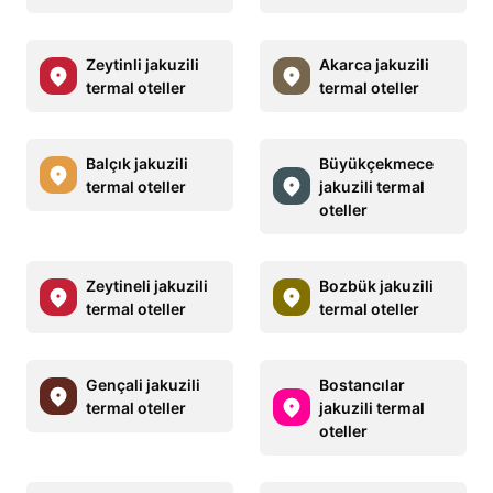
Zeytinli jakuzili
Akarca jakuzili
termal oteller
termal oteller
Balçık jakuzili
Büyükçekmece
termal oteller
jakuzili termal
oteller
Zeytineli jakuzili
Bozbük jakuzili
termal oteller
termal oteller
Gençali jakuzili
Bostancılar
termal oteller
jakuzili termal
oteller