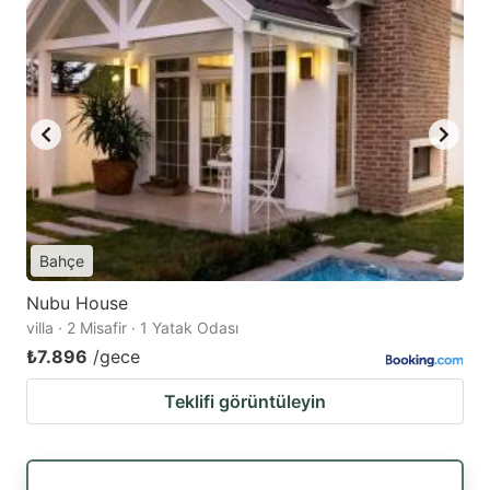
Bahçe
Nubu House
villa · 2 Misafir · 1 Yatak Odası
₺7.896
/gece
Teklifi görüntüleyin