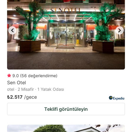
9.0
(
56
değerlendirme
)
Sen Otel
otel · 2 Misafir · 1 Yatak Odası
₺2.517
/gece
Teklifi görüntüleyin