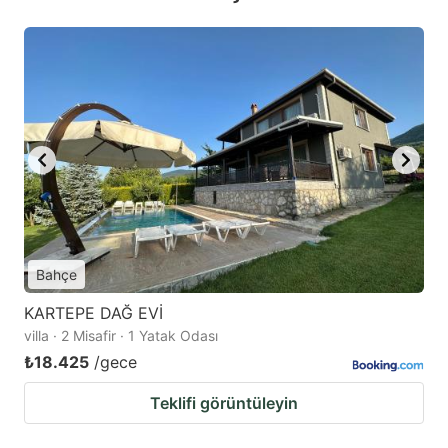
Bahçe
KARTEPE DAĞ EVİ
villa · 2 Misafir · 1 Yatak Odası
₺18.425
/gece
Teklifi görüntüleyin