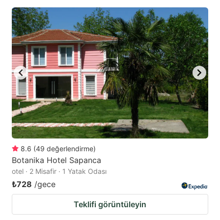
8.6
(
49
değerlendirme
)
Botanika Hotel Sapanca
otel · 2 Misafir · 1 Yatak Odası
₺728
/gece
Teklifi görüntüleyin