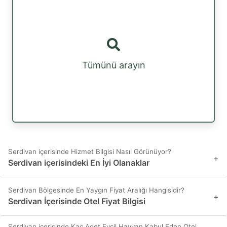
Tümünü arayın
Serdivan içerisinde Hizmet Bilgisi Nasıl Görünüyor?
+
Serdivan içerisindeki En İyi Olanaklar
Serdivan Bölgesinde En Yaygın Fiyat Aralığı Hangisidir?
+
Serdivan İçerisinde Otel Fiyat Bilgisi
Serdivan içerisinde Kaç Adet Evcil Hayvan Kabul Eden Otel