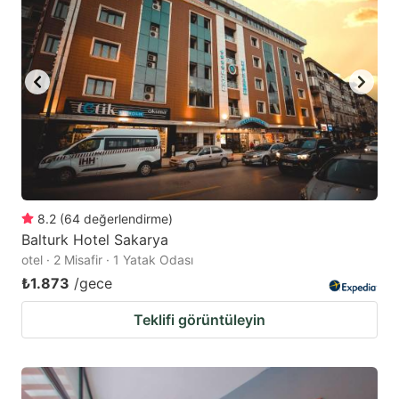
8.2
(
64
değerlendirme
)
Balturk Hotel Sakarya
otel · 2 Misafir · 1 Yatak Odası
₺1.873
/gece
Teklifi görüntüleyin