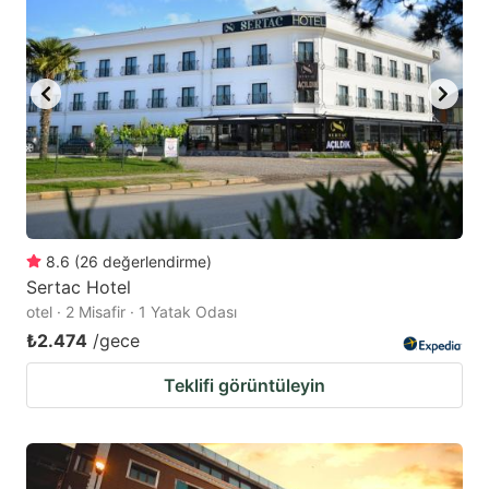
8.6
(
26
değerlendirme
)
Sertac Hotel
otel · 2 Misafir · 1 Yatak Odası
₺2.474
/gece
Teklifi görüntüleyin