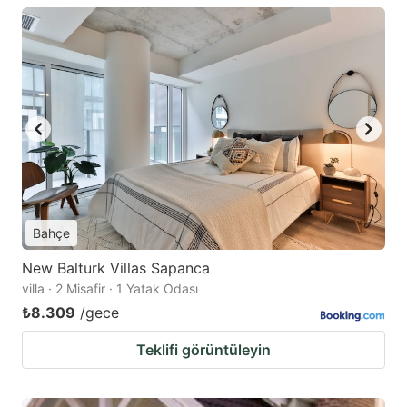
Bahçe
New Balturk Villas Sapanca
villa · 2 Misafir · 1 Yatak Odası
₺8.309
/gece
Teklifi görüntüleyin