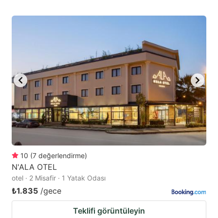
10
(
7
değerlendirme
)
N'ALA OTEL
otel · 2 Misafir · 1 Yatak Odası
₺1.835
/gece
Teklifi görüntüleyin