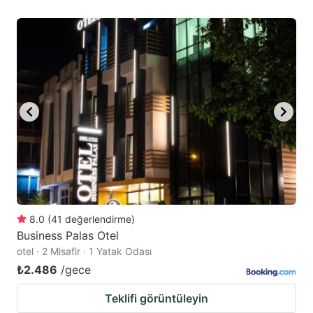
8.0
(
41
değerlendirme
)
Business Palas Otel
otel · 2 Misafir · 1 Yatak Odası
₺2.486
/gece
Teklifi görüntüleyin