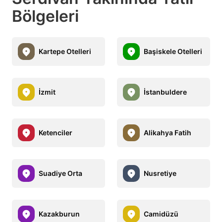
Bölgeleri
Kartepe Otelleri
Başiskele Otelleri
İzmit
İstanbuldere
Ketenciler
Alikahya Fatih
Suadiye Orta
Nusretiye
Kazakburun
Camidüzü