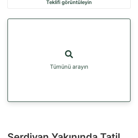
Teklifi görüntüleyin
Tümünü arayın
Serdivan Yakınında Tatil