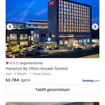
4.0
(
1
değerlendirme
)
Hampton By Hilton Kocaeli Symbol
otel · 2 Misafir · 1 Yatak Odası
₺2.784
/gece
Teklifi görüntüleyin