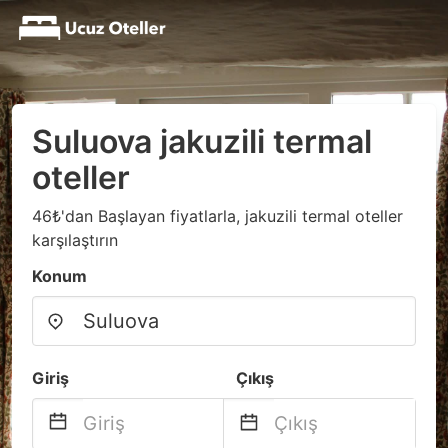
Suluova jakuzili termal
oteller
46₺'dan Başlayan fiyatlarla, jakuzili termal oteller
karşılaştırın
Konum
Giriş
Çıkış