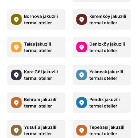
Bornova jakuzili
Keremköy jakuzili
termal oteller
termal oteller
Talas jakuzili
Denizköy jakuzili
termal oteller
termal oteller
Kara Göl jakuzili
Yalıncak jakuzili
termal oteller
termal oteller
Behram jakuzili
Pendik jakuzili
termal oteller
termal oteller
Yusuflu jakuzili
Tepebaşı jakuzili
termal oteller
termal oteller