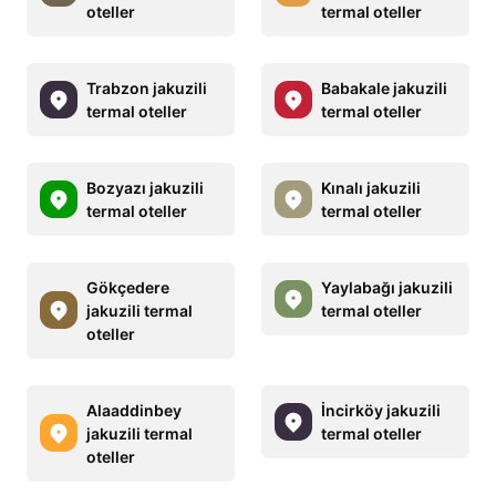
oteller
termal oteller
Trabzon jakuzili
Babakale jakuzili
termal oteller
termal oteller
Bozyazı jakuzili
Kınalı jakuzili
termal oteller
termal oteller
Gökçedere
Yaylabağı jakuzili
jakuzili termal
termal oteller
oteller
Alaaddinbey
İncirköy jakuzili
jakuzili termal
termal oteller
oteller