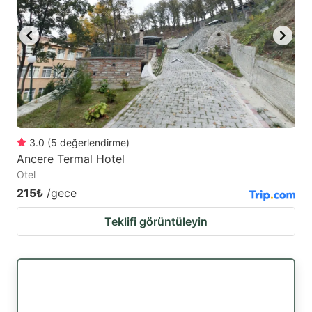
3.0
(
5
değerlendirme
)
Ancere Termal Hotel
Otel
215₺
/gece
Teklifi görüntüleyin