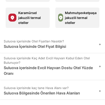
Karamürsel
Mahmutşevketpaşa
jakuzili termal
jakuzili termal
oteller
oteller
Suluova içerisinde Otel Fiyatları Nasıldır?
+
Suluova İçerisinde Otel Fiyat Bilgisi
Suluova içerisinde Kaç Adet Evcil Hayvan Kabul Eden Otel
Bulunuyor?
+
Suluova içerisinde Evcil Hayvan Dostu Otel Yüzde
Oranı
Suluova içerisinde kaç tane Hava Alanı var?
+
Suluova Bölgesinde Önerilen Hava Alanları