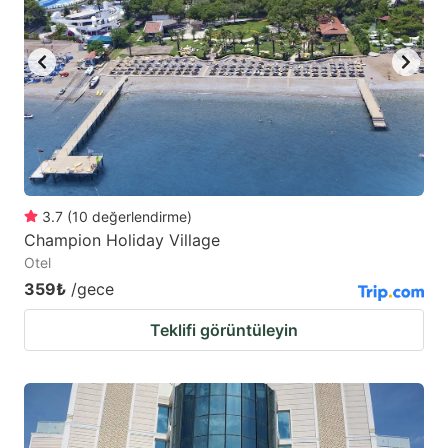
3.7
(
10
değerlendirme
)
Champion Holiday Village
Otel
359₺
/gece
Teklifi görüntüleyin