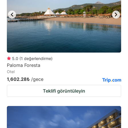
5.0
(
1
değerlendirme
)
Paloma Foresta
Otel
1,602.28₺
/gece
Teklifi görüntüleyin