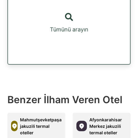
Tümünü arayın
Benzer İlham Veren Otel
Mahmutşevketpaşa
Afyonkarahisar
jakuzili termal
Merkez jakuzili
oteller
termal oteller