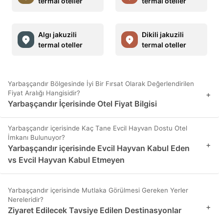
termal oteller
termal oteller
Algı jakuzili
Dikili jakuzili
termal oteller
termal oteller
Yarbaşçandır Bölgesinde İyi Bir Fırsat Olarak Değerlendirilen
Fiyat Aralığı Hangisidir?
+
Yarbaşçandır İçerisinde Otel Fiyat Bilgisi
Yarbaşçandır içerisinde Kaç Tane Evcil Hayvan Dostu Otel
İmkanı Bulunuyor?
+
Yarbaşçandır içerisinde Evcil Hayvan Kabul Eden
vs Evcil Hayvan Kabul Etmeyen
Yarbaşçandır içerisinde Mutlaka Görülmesi Gereken Yerler
Nereleridir?
+
Ziyaret Edilecek Tavsiye Edilen Destinasyonlar