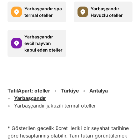
Yarbaşçandır spa
Yarbaşçandır
termal oteller
Havuzlu oteller
Yarbaşçandır
evcil hayvan
kabul eden oteller
TatilApart
:
oteller
Türkiye
Antalya
Yarbaşçandır
Yarbaşçandır jakuzili termal oteller
* Gösterilen gecelik ücret ileriki bir seyahat tarihine
göre hesaplanmış olabilir. Tam tutarı görüntülemek