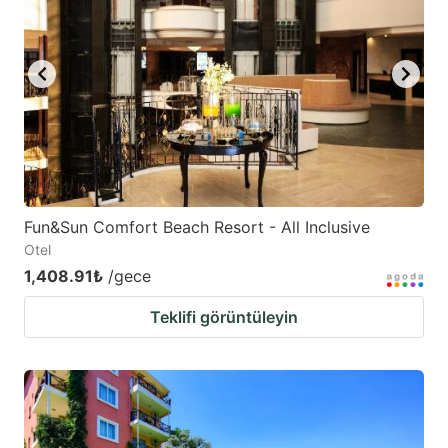
Fun&Sun Comfort Beach Resort - All Inclusive
Otel
1,408.91₺
/gece
Teklifi görüntüleyin