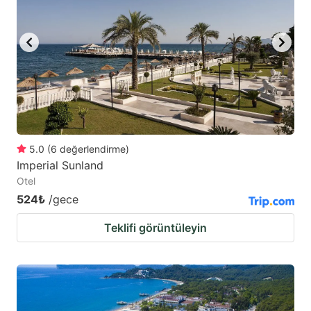
5.0
(
6
değerlendirme
)
Imperial Sunland
Otel
524₺
/gece
Teklifi görüntüleyin