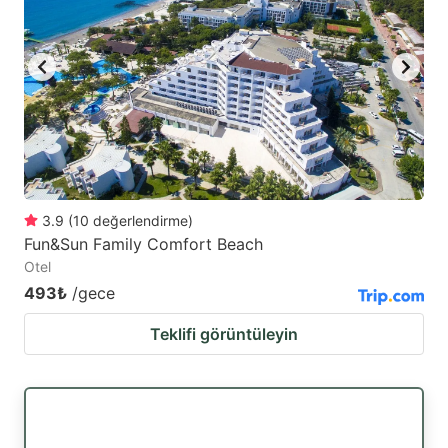
3.9
(
10
değerlendirme
)
Fun&Sun Family Comfort Beach
Otel
493₺
/gece
Teklifi görüntüleyin