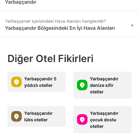
Yarbaşçandır
Yarbaşçandır içerisindeki Hava Alanları hangileridir?
+
Yarbaşçandır Bölgesindeki En İyi Hava Alanları
Diğer Otel Fikirleri
Yarbaşçandır 5
Yarbaşçandır
yıldızlı oteller
denize sifir
oteller
Yarbaşçandır
Yarbaşçandır
lüks oteller
çocuk dostu
oteller