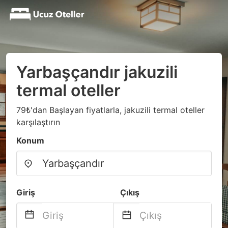
Yarbaşçandır jakuzili
termal oteller
79₺'dan Başlayan fiyatlarla, jakuzili termal oteller
karşılaştırın
Konum
Giriş
Çıkış