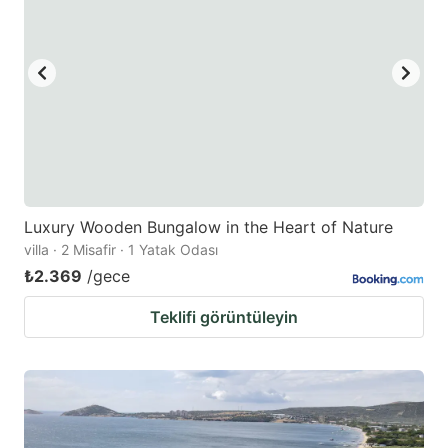
Luxury Wooden Bungalow in the Heart of Nature
villa · 2 Misafir · 1 Yatak Odası
₺2.369
/gece
Teklifi görüntüleyin