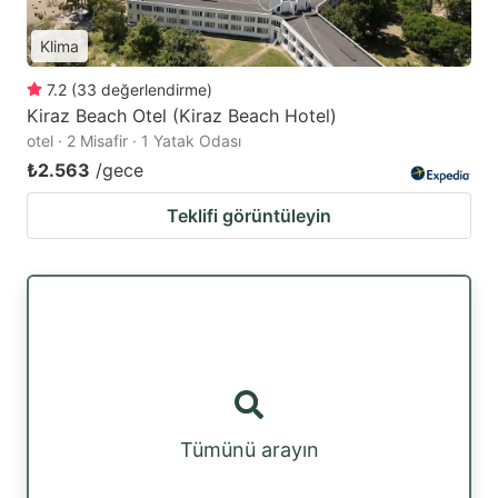
Klima
7.2
(
33
değerlendirme
)
Kiraz Beach Otel (Kiraz Beach Hotel)
otel · 2 Misafir · 1 Yatak Odası
₺2.563
/gece
Teklifi görüntüleyin
Tümünü arayın