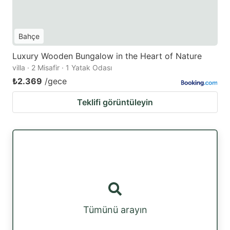
Bahçe
Luxury Wooden Bungalow in the Heart of Nature
villa · 2 Misafir · 1 Yatak Odası
₺2.369
/gece
Teklifi görüntüleyin
Tümünü arayın