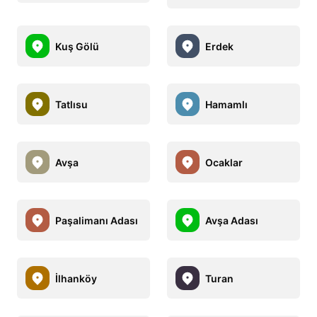
Kuş Gölü
Erdek
Tatlısu
Hamamlı
Avşa
Ocaklar
Paşalimanı Adası
Avşa Adası
İlhanköy
Turan