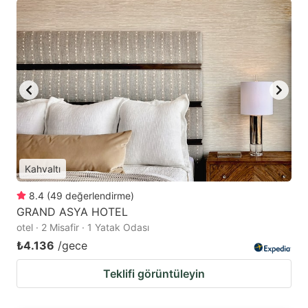
Kahvaltı
8.4
(
49
değerlendirme
)
GRAND ASYA HOTEL
otel · 2 Misafir · 1 Yatak Odası
₺4.136
/gece
Teklifi görüntüleyin