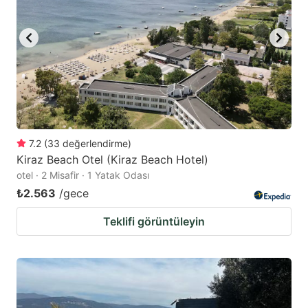
7.2
(
33
değerlendirme
)
Kiraz Beach Otel (Kiraz Beach Hotel)
otel · 2 Misafir · 1 Yatak Odası
₺2.563
/gece
Teklifi görüntüleyin