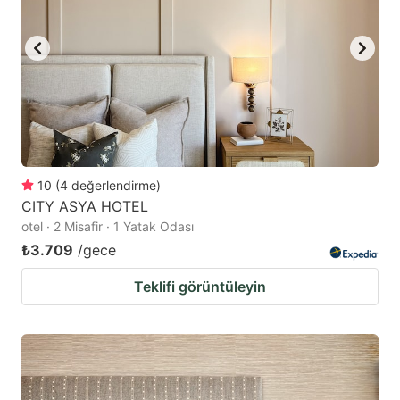
10
(
4
değerlendirme
)
CITY ASYA HOTEL
otel · 2 Misafir · 1 Yatak Odası
₺3.709
/gece
Teklifi görüntüleyin