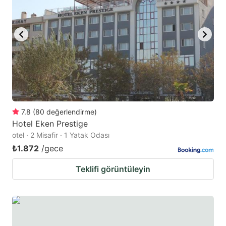
7.8
(
80
değerlendirme
)
Hotel Eken Prestige
otel · 2 Misafir · 1 Yatak Odası
₺1.872
/gece
Teklifi görüntüleyin