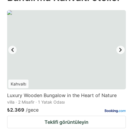
Kahvaltı
Luxury Wooden Bungalow in the Heart of Nature
villa · 2 Misafir · 1 Yatak Odası
₺2.369
/gece
Teklifi görüntüleyin