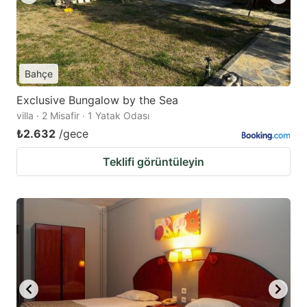
Bahçe
Exclusive Bungalow by the Sea
villa · 2 Misafir · 1 Yatak Odası
₺2.632
/gece
Teklifi görüntüleyin