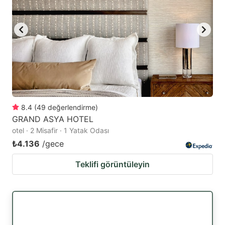
8.4
(
49
değerlendirme
)
GRAND ASYA HOTEL
otel · 2 Misafir · 1 Yatak Odası
₺4.136
/gece
Teklifi görüntüleyin