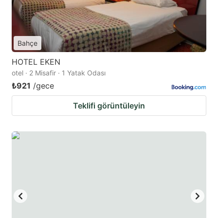
Bahçe
HOTEL EKEN
otel · 2 Misafir · 1 Yatak Odası
₺921
/gece
Teklifi görüntüleyin