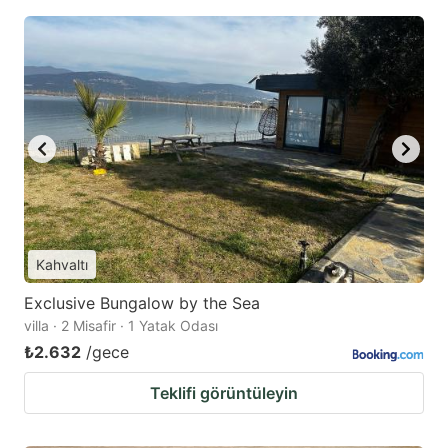
Kahvaltı
Exclusive Bungalow by the Sea
villa · 2 Misafir · 1 Yatak Odası
₺2.632
/gece
Teklifi görüntüleyin