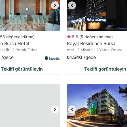
56
değerlendirme
)
5.6
(
5
değerlendirme
)
n Bursa Hotel
Royal Residence Bursa
Misafir · 1 Yatak Odası
otel · 2 Misafir · 1 Yatak Odası
/gece
₺1.540
/gece
Teklifi görüntüleyin
Teklifi görüntüleyin