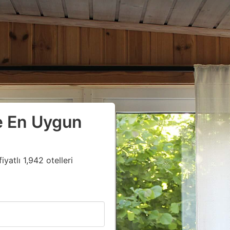
e En Uygun
yatlı 1,942 otelleri