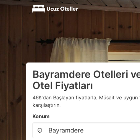
Bayramdere Otelleri v
Otel Fiyatları
46₺'dan Başlayan fiyatlarla, Müsait ve uygun fi
karşılaştırın.
Konum