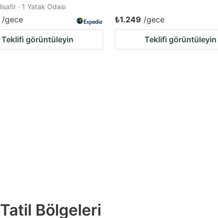
Misafir · 1 Yatak Odası
/gece
₺1.249
/gece
Teklifi görüntüleyin
Teklifi görüntüleyin
atil Bölgeleri