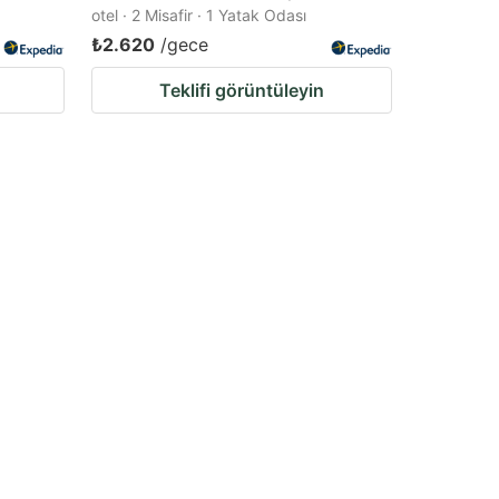
otel · 2 Misafir · 1 Yatak Odası
₺2.620
/gece
Teklifi görüntüleyin