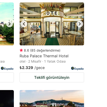
8.6
(
85
değerlendirme
)
Ruba Palace Thermal Hotel
dası
otel · 2 Misafir · 1 Yatak Odası
₺2.329
/gece
Teklifi görüntüleyin