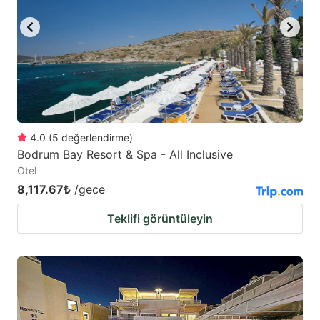
4.0
(
5
değerlendirme
)
Bodrum Bay Resort & Spa - All Inclusive
Otel
8,117.67₺
/gece
Teklifi görüntüleyin