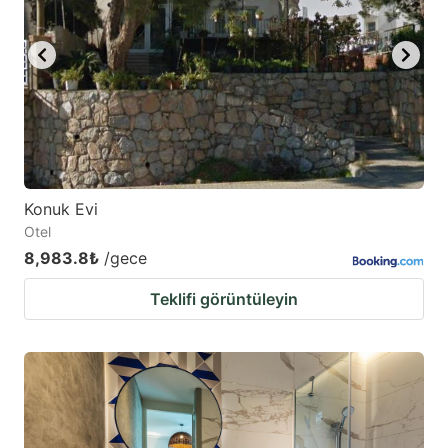
Konuk Evi
Otel
8,983.8₺
/gece
Teklifi görüntüleyin