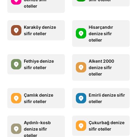
oteller
Karaköy denize
Hisarçandır
sifir oteller
denize sifir
oteller
Fethiye denize
Alkent 2000
sifir oteller
denize sifir
oteller
Çamlık denize
Emirli denize sifir
sifir oteller
oteller
Aydınlı-kosb
Çukurbağ denize
denize sifir
sifir oteller
oteller