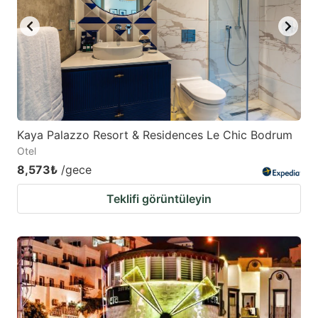
Kaya Palazzo Resort & Residences Le Chic Bodrum
Otel
8,573₺
/gece
Teklifi görüntüleyin