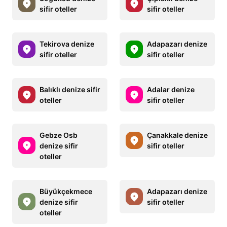
sifir oteller
sifir oteller
Tekirova denize
Adapazarı denize
sifir oteller
sifir oteller
Balıklı denize sifir
Adalar denize
oteller
sifir oteller
Gebze Osb
Çanakkale denize
denize sifir
sifir oteller
oteller
Büyükçekmece
Adapazarı denize
denize sifir
sifir oteller
oteller