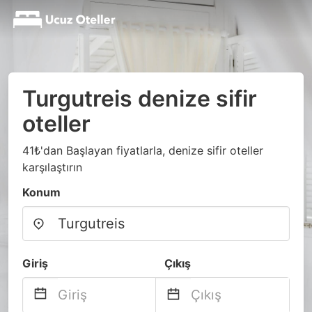
Turgutreis denize sifir
oteller
41₺'dan Başlayan fiyatlarla, denize sifir oteller
karşılaştırın
Konum
Giriş
Çıkış