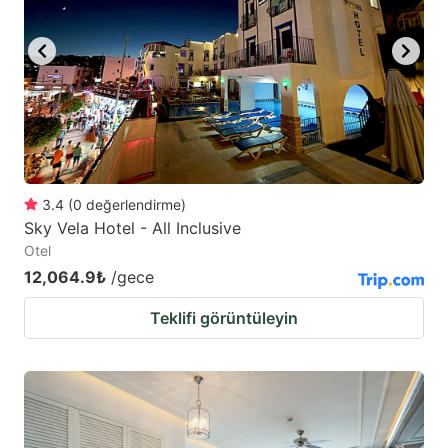
3.4
(
0
değerlendirme
)
Sky Vela Hotel - All Inclusive
Otel
12,064.9₺
/gece
Teklifi görüntüleyin