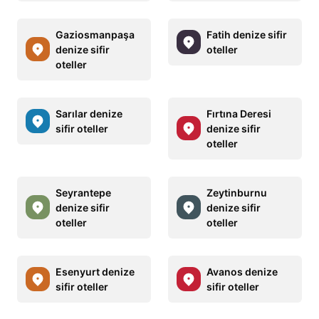
Gaziosmanpaşa
Fatih denize sifir
denize sifir
oteller
oteller
Sarılar denize
Fırtına Deresi
sifir oteller
denize sifir
oteller
Seyrantepe
Zeytinburnu
denize sifir
denize sifir
oteller
oteller
Esenyurt denize
Avanos denize
sifir oteller
sifir oteller