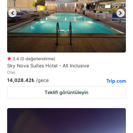
3.4
(
0
değerlendirme
)
Sky Nova Suites Hotel - All Inclusive
Otel
14,028.42₺
/gece
Teklifi görüntüleyin