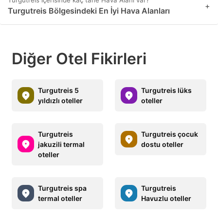
+
Turgutreis Bölgesindeki En İyi Hava Alanları
Diğer Otel Fikirleri
Turgutreis 5
Turgutreis lüks
yıldızlı oteller
oteller
Turgutreis
Turgutreis çocuk
jakuzili termal
dostu oteller
oteller
Turgutreis spa
Turgutreis
termal oteller
Havuzlu oteller