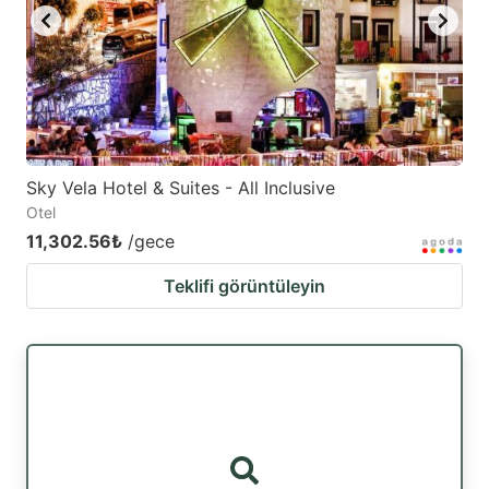
Sky Vela Hotel & Suites - All Inclusive
Otel
11,302.56₺
/gece
Teklifi görüntüleyin