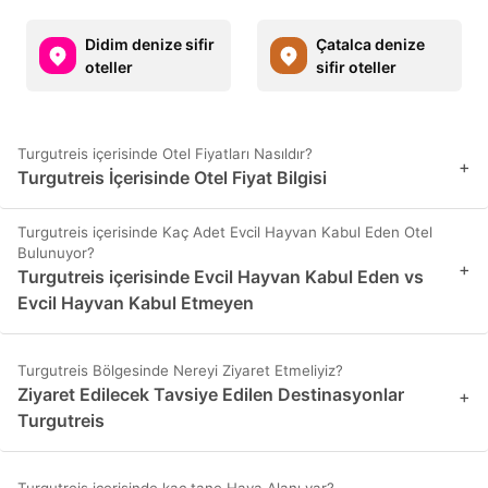
Didim denize sifir
Çatalca denize
oteller
sifir oteller
Turgutreis içerisinde Otel Fiyatları Nasıldır?
+
Turgutreis İçerisinde Otel Fiyat Bilgisi
Turgutreis içerisinde Kaç Adet Evcil Hayvan Kabul Eden Otel
Bulunuyor?
+
Turgutreis içerisinde Evcil Hayvan Kabul Eden vs
Evcil Hayvan Kabul Etmeyen
Turgutreis Bölgesinde Nereyi Ziyaret Etmeliyiz?
Ziyaret Edilecek Tavsiye Edilen Destinasyonlar
+
Turgutreis
Turgutreis içerisinde kaç tane Hava Alanı var?