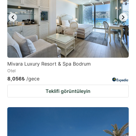
Mivara Luxury Resort & Spa Bodrum
Otel
8,056₺
/gece
Teklifi görüntüleyin