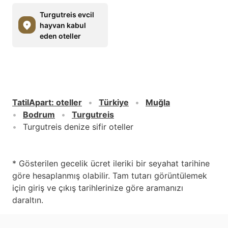
Turgutreis evcil
hayvan kabul
eden oteller
TatilApart
:
oteller
Türkiye
Muğla
Bodrum
Turgutreis
Turgutreis denize sifir oteller
* Gösterilen gecelik ücret ileriki bir seyahat tarihine
göre hesaplanmış olabilir. Tam tutarı görüntülemek
için giriş ve çıkış tarihlerinize göre aramanızı
daraltın.